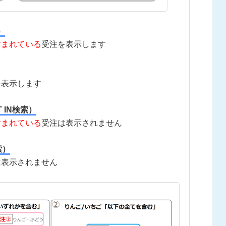
）
含まれている
受注を表示します
を表示します
 IN検索）
含まれている
受注は表示されません
索）
は表示されません