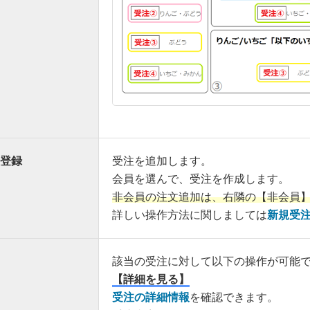
登録
受注を追加します。
会員を選んで、受注を作成します。
非会員の注文追加は、右隣の【非会員
詳しい操作方法に関しましては
新規受
該当の受注に対して以下の操作が可能
【詳細を見る】
受注の詳細情報
を確認できます。