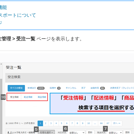
機能
クスポートについて
ジ
注管理 > 受注一覧
ページを表示します。