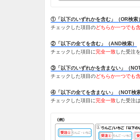
①「以下のいずれかを含む」（OR検索
チェックした項目の
どちらか一つでも
②「以下の全てを含む」（AND検索）
チェックした項目に
完全一致
した受注
③「以下のいずれかを含まない」（NOT
チェックした項目の
どちらか一つでも
④「以下の全てを含まない」（NOT検
チェックした項目に
完全一致
した受注