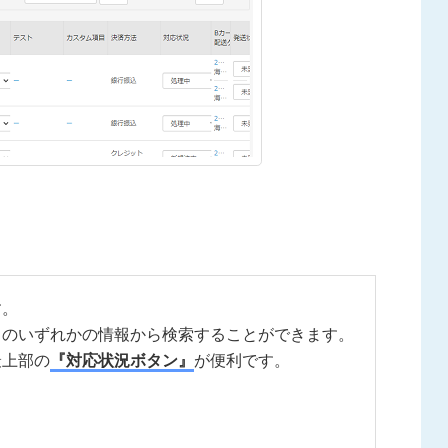
す。
」
のいずれかの情報から検索することができます。
最上部の
『対応状況ボタン』
が便利です。