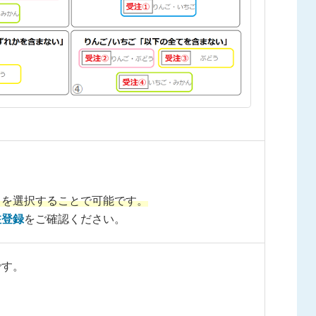
】を選択することで可能です。
注登録
をご確認ください。
です。