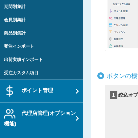
期間別集計
会員別集計
商品別集計
受注インポート
出荷実績インポート
受注カスタム項目
ボタンの機
ポイント管理
1
絞込オプ
代理店管理(オプション
機能)