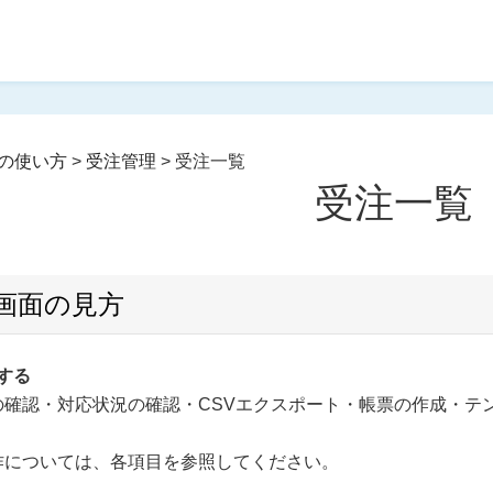
の使い方
>
受注管理
>
受注一覧
受注一覧
画面の見方
する
の確認・対応状況の確認・CSVエクスポート・帳票の作成・テ
作については、各項目を参照してください。