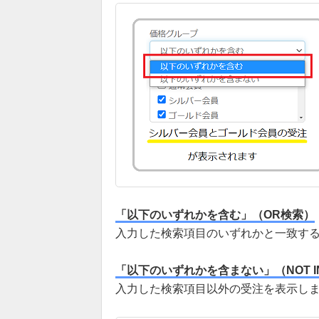
「以下のいずれかを含む」（OR検索）
入力した検索項目のいずれかと一致す
「以下のいずれかを含まない」（NOT I
入力した検索項目以外の受注を表示し