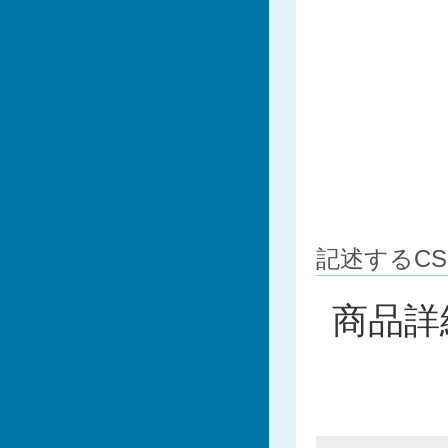
記述するCS
商品詳