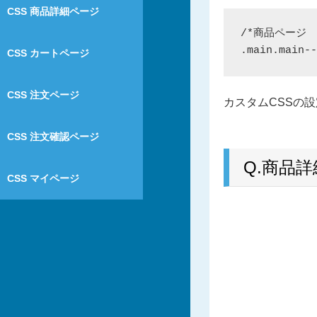
CSS 商品詳細ページ
/*商品ページ　
CSS カートページ
CSS 注文ページ
カスタムCSSの設
CSS 注文確認ページ
Q.商品
CSS マイページ