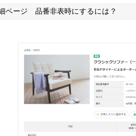
詳細ページ 品番非表時にするには？