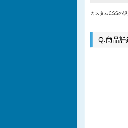
カスタムCSSの設
Q.商品