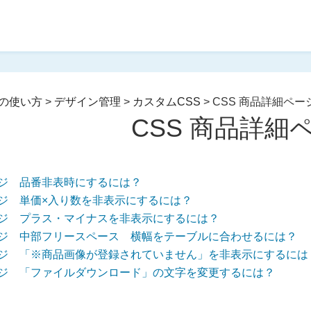
の使い方
>
デザイン管理
>
カスタムCSS
>
CSS 商品詳細ペー
CSS 商品詳細
ージ 品番非表時にするには？
ージ 単価×入り数を非表示にするには？
ージ プラス・マイナスを非表示にするには？
ージ 中部フリースペース 横幅をテーブルに合わせるには？
ージ 「※商品画像が登録されていません」を非表示にするには
ージ 「ファイルダウンロード」の文字を変更するには？