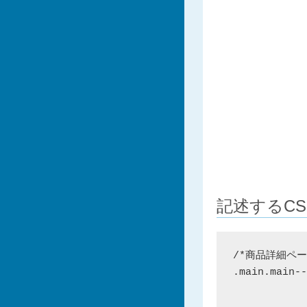
記述するCS
/*商品詳細ペー
.main.main--