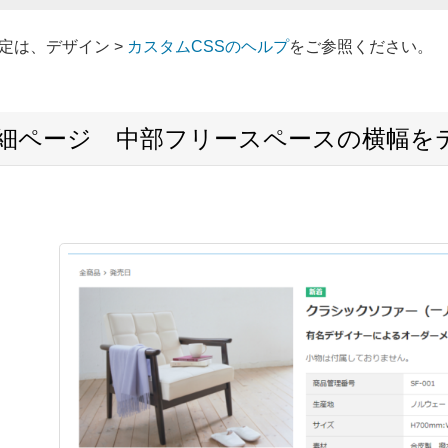
定は、デザイン >
カスタムCSSのヘルプ
をご参照ください。
詳細ページ 中部フリースペースの横幅を