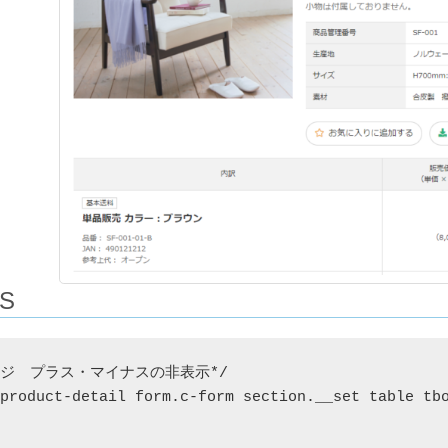
S
ジ　プラス・マイナスの非表示*/

product-detail form.c-form section.__set table tbo