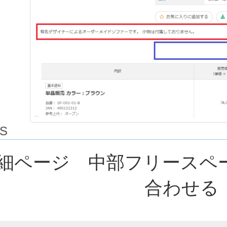
S
細ページ 中部フリースペ
合わせる