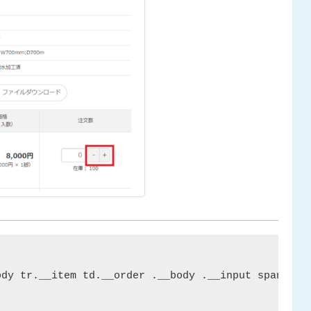
dy tr.__item td.__order .__body .__input span.p-sp