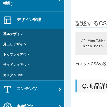
機能)
デザイン管理
記述するCS
基本デザイン
/* 商品詳細ペ
見出しデザイン
トップレイアウト
カスタムCSSの設
サイドレイアウト
カスタムCSS
Q.商品
コンテンツ
各種設定