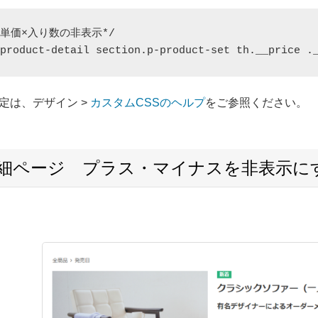
単価×入り数の非表示*/

定は、デザイン >
カスタムCSSのヘルプ
をご参照ください。
詳細ページ プラス・マイナスを非表示に