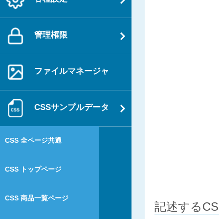
管理権限
ファイルマネージャ
CSSサンプルデータ
CSS 全ページ共通
CSS トップページ
CSS 商品一覧ページ
記述するCS