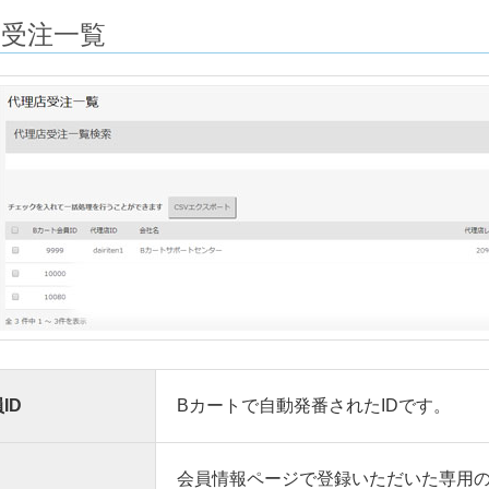
店受注一覧
ID
Bカートで自動発番されたIDです。
会員情報ページで登録いただいた専用の