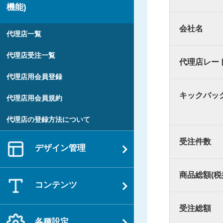
機能)
会社名
代理店一覧
代理店受注一覧
代理店レー
代理店用会員登録
キックバッ
代理店用会員規約
代理店の登録方法について
受注件数
デザイン管理
商品総額(税
コンテンツ
受注総額
各種設定