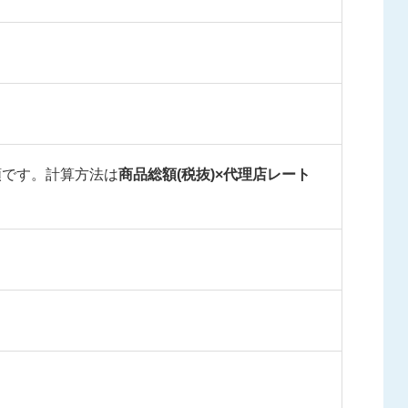
額です。計算方法は
商品総額(税抜)×代理店レート