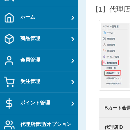
【1】代理
ホーム
商品管理
会員管理
受注管理
ポイント管理
Bカート会員
代理店管理(オプション
代理店ID