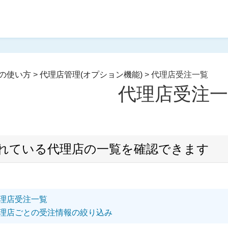
の使い方
>
代理店管理(オプション機能)
>
代理店受注一覧
代理店受注
れている代理店の一覧を確認できます
代理店受注一覧
代理店ごとの受注情報の絞り込み