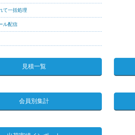
れて一括処理
ール配信
見積一覧
会員別集計