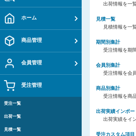
出荷情報を一
ホーム
見積一覧
見積情報を一
商品管理
期間別集計
受注情報を期
会員管理
会員別集計
受注情報を会
受注管理
商品別集計
受注情報を商
受注一覧
出荷実績インポー
出荷一覧
出荷実績をイ
見積一覧
受注カスタム項目