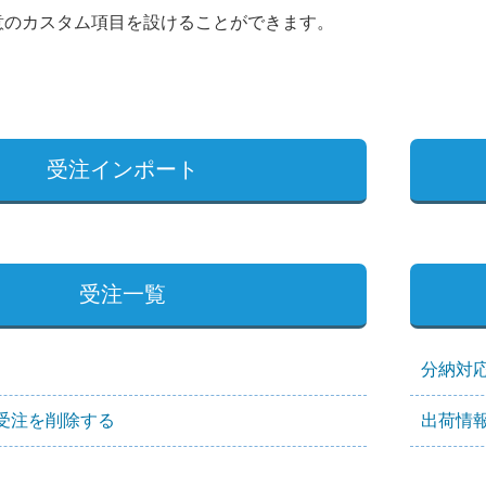
意のカスタム項目を設けることができます。
受注インポート
受注一覧
分納対応
受注を削除する
出荷情