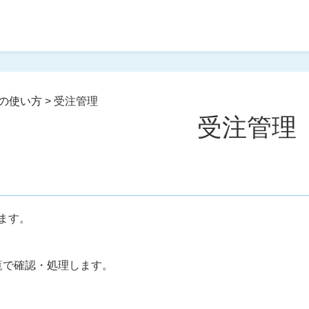
の使い方
>
受注管理
受注管理
ます。
覧で確認・処理します。