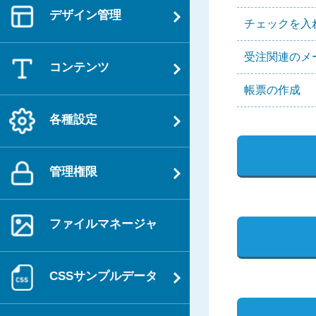
デザイン管理
チェックを入
受注関連のメ
コンテンツ
帳票の作成
各種設定
管理権限
ファイルマネージャ
CSSサンプルデータ