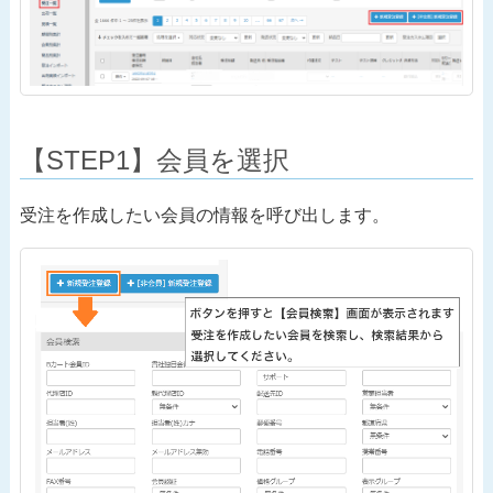
【STEP1】会員を選択
受注を作成したい会員の情報を呼び出します。