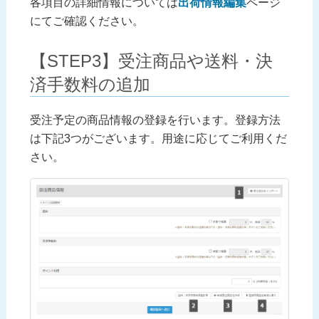
各項目の詳細情報については
出荷情報編集
ページ
にてご確認ください。
【STEP3】受注商品や送料・決
済手数料の追加
受注予定の商品情報の登録を行います。登録方法
は下記3つがございます。用途に応じてご利用くだ
さい。