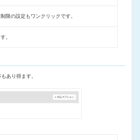
無制限の設定もワンクリックです。
ます。
事もあり得ます。