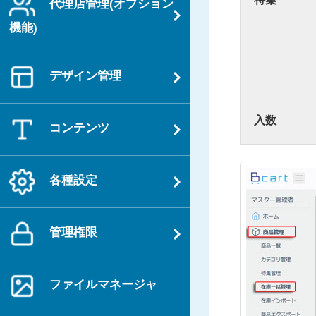
代理店管理(オプション
機能)
デザイン管理
入数
コンテンツ
各種設定
管理権限
ファイルマネージャ