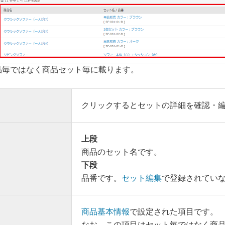
品毎ではなく商品セット毎に載ります。
クリックするとセットの詳細を確認・
上段
商品のセット名です。
下段
品番です。
セット編集
で登録されてい
商品基本情報
で設定された項目です。
なお、この項目はセット毎ではなく商