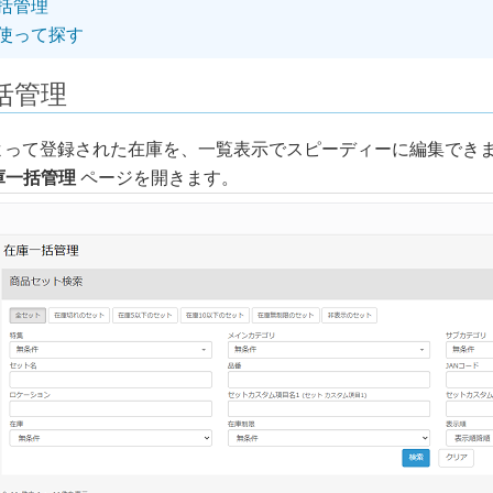
括管理
使って探す
括管理
よって登録された在庫を、一覧表示でスピーディーに編集でき
在庫一括管理
ページを開きます。