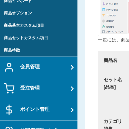
商品インポート
商品オプション
商品基本カスタム項目
商品セットカスタム項目
一覧には、商
商品特徴
商品名
会員管理
セット名
[品番]
受注管理
ポイント管理
カテゴリ
特集