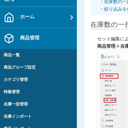
在庫数の一
絞り込みを
ホーム
在庫数の一
商品管理
セット編集に
商品管理 > 
商品一覧
商品グループ設定
カテゴリ管理
特集管理
在庫一括管理
在庫インポート