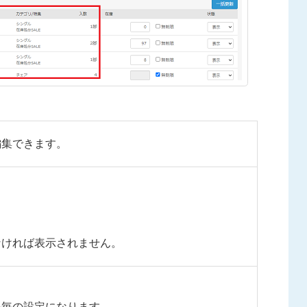
編集できます。
なければ表示されません。
品毎の設定になります。