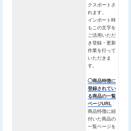
クスポートさ
れます。
インポート時
もこの文字を
ご活用いただ
き登録・更新
作業を行って
いただきま
す。
◯商品特徴に
登録されてい
る商品の一覧
ページURL
商品特徴に紐
付いた商品の
一覧ページを