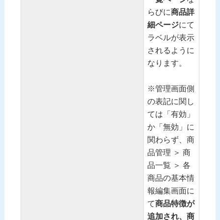
らびに
商品詳
細ページ
にて
ラベルが表示
されるように
なります。
※管理画面側
の表記に関し
ては「有効」
か「無効」に
関わらず、商
品管理 ＞ 商
品一覧 ＞ 各
商品の基本情
報編集画面に
て
商品特徴が
追加され、商