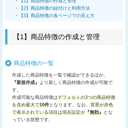
【1】商品特徴の作成と管理
【2】商品特徴の紐付けと利用方法
【3】商品特徴の各ページでの見え方
【1】商品特徴の作成と管理
商品特徴の一覧
作成した商品特徴を一覧で確認ができるほか、
『新規作成』
より新しく商品特徴の作成が可能で
す。
作成可能な商品特徴は
デフォルトの3つの商品特徴
を含め最大で
10件
となります。なお、
背景が赤色
で表示されている項目は現在設定が
『無効』
とな
っている状態です。