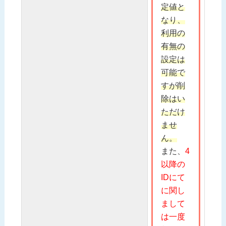
定値と
なり、
利用の
有無の
設定は
可能で
すが削
除はい
ただけ
ませ
ん。
また、
4
以降の
IDにて
に関し
まして
は一度