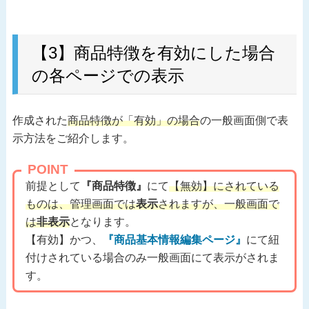
【3】商品特徴を有効にした場合
の各ページでの表示
作成された
商品特徴が「有効」の場合
の一般画面側で表
示方法をご紹介します。
POINT
前提として
『商品特徴』
にて
【無効】にされている
ものは、管理画面では
表示
されますが、一般画面で
は
非表示
となります。
【有効】かつ、
『商品基本情報編集ページ』
にて紐
付けされている場合のみ一般画面にて表示がされま
す。