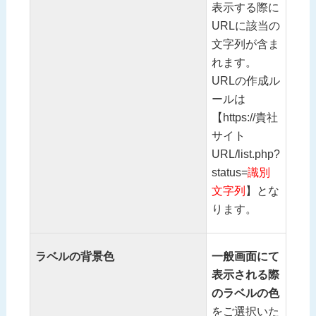
表示する際に
URLに該当の
文字列が含ま
れます。
URLの作成ル
ールは
【https://貴社
サイト
URL/list.php?
status=
識別
文字列
】とな
ります。
ラベルの背景色
一般画面にて
表示される際
のラベルの色
をご選択いた