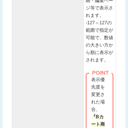
細・編集ペー
ジ等で表示さ
れます。
-127～127の
範囲で指定が
可能で、数値
の大きい方か
ら順に表示が
されます。
POINT
表示優
先度を
変更さ
れた場
合、
『Bカ
ート商