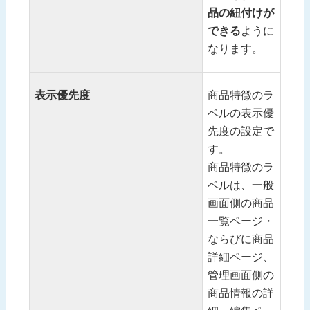
品の紐付けが
できる
ように
なります。
表示優先度
商品特徴のラ
ベルの表示優
先度の設定で
す。
商品特徴のラ
ベルは、一般
画面側の商品
一覧ページ・
ならびに商品
詳細ページ、
管理画面側の
商品情報の詳