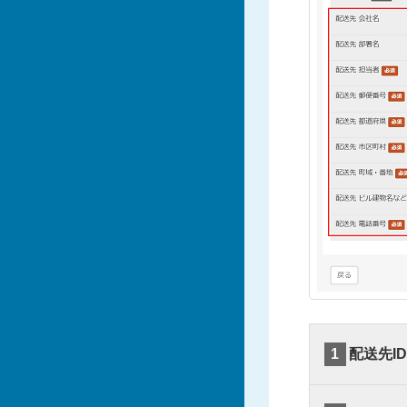
1
配送先ID