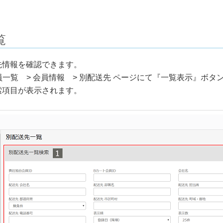
覧
先情報を確認できます。
会員一覧 > 会員情報 > 別配送先 ページにて『一覧表示』ボ
索項目が表示されます。