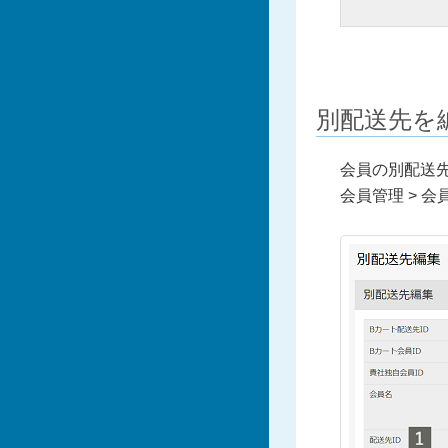
別配送先を
会員の別配送
会員管理 > 