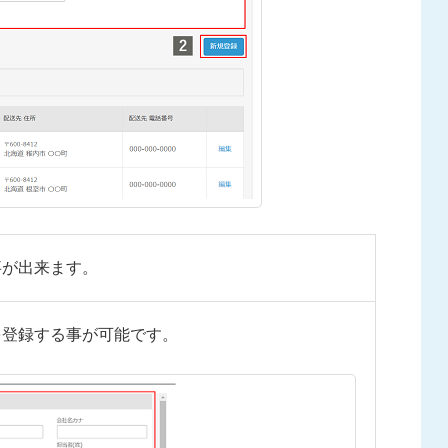
事が出来ます。
を登録する事が可能です。