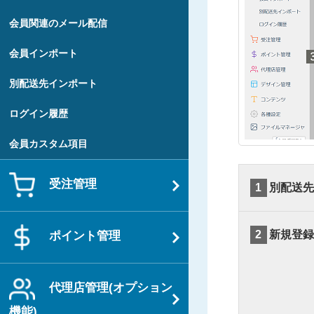
会員関連のメール配信
会員インポート
別配送先インポート
ログイン履歴
会員カスタム項目
受注管理
1
別配送先
2
新規登録
ポイント管理
代理店管理(オプション
機能)