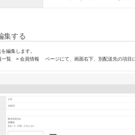
編集する
先を編集します。
会員一覧 > 会員情報 ページにて、画面右下、別配送先の項