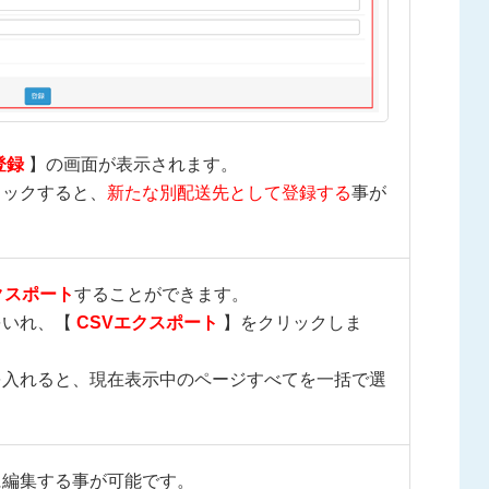
登録
】の画面が表示されます。
リックすると、
新たな別配送先として登録する
事が
クスポート
することができます。
をいれ、【
CSVエクスポート
】をクリックしま
を入れると、現在表示中のページすべてを一括で選
に編集する事が可能です。