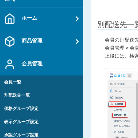
ホーム
別配送先一
会員の別配送
商品管理
会員管理 > 
上段には、検
会員管理
会員一覧
別配送先一覧
価格グループ設定
表示グループ設定
承認グループ設定