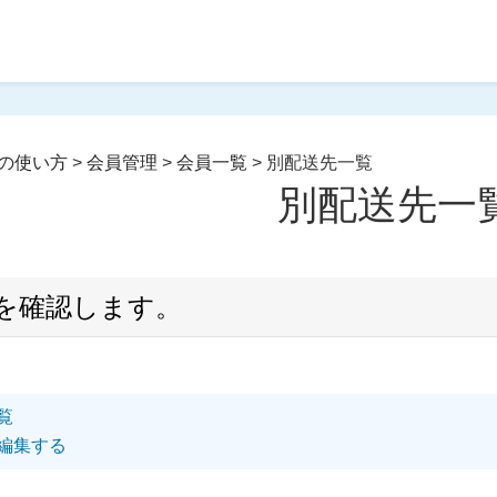
の使い方
>
会員管理
>
会員一覧
>
別配送先一覧
別配送先一
を確認します。
覧
編集する