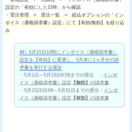
設定の「有効にした日時」から確認
・
受注管理 > 受注一覧 > 絞込オプションの「イン
ボイス（適格請求書）設定」にて【有効/無効】を絞り込
み
例）5月15日10時にインボイス（適格請求書）
設定を【有効】に変更し、5月末に1ヵ月分の請
求書を発行する場合
・5月1日～5月15日9:59までの受注 ：
インボ
イス（適格請求書）設定
【無効】
の請求書
・5月15日10:00～5月31日までの受注：
インボ
イス（適格請求書）設定
【有効】
の請求書