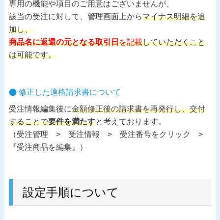
専用の機能や項目のご用意はございませんが、
該当の受注に対して、管理画面上から
マイナス明細を追
加し、
商品名に返還の元となる取引日
を記載
していただくこと
は可能です。
修正した適格請求書について
受注情報編集後に
金額修正後の請求書を再発行し、交付
することで
要件を満たす
と考えております。
（受注管理 > 受注情報 > 受注番号をクリック >
『受注商品を編集』）
設定手順について