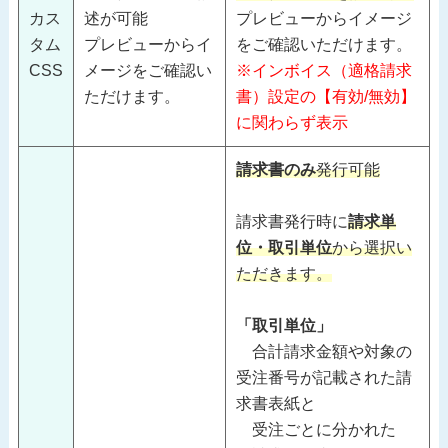
カス
述が可能
プレビューからイメージ
タム
プレビューからイ
をご確認いただけます。
CSS
メージをご確認い
※インボイス（適格請求
ただけます。
書）設定の【有効/無効】
に関わらず表示
請求書のみ
発行可能
請求書発行時に
請求単
位・取引単位
から選択い
ただきます。
「取引単位」
合計請求金額や対象の
受注番号が記載された請
求書表紙と
受注ごとに分かれた