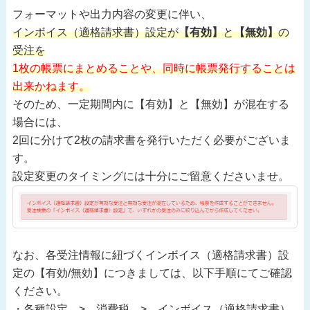
フォーマットや出力内容の変更に伴い、
インボイス（適格請求書）設定が
【有効】
と
【無効】
の
受注を
1枚の帳票にまとめることや、同時に帳票発行することは
出来かねます。
そのため、一定期間内に【有効】と【無効】が混在する
場合には、
2回に分けて2枚の請求書を発行いただく必要がございま
す。
設定変更のタイミングには十分にご留意くださいませ。
なお、各受注情報に紐づくインボイス（適格請求書）設
定の【有効/無効】につきましては、以下手順にてご確認
ください。
・各種設定 > 消費税 > インボイス（適格請求書）