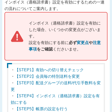
インボイス（適格請求書）設定を有効にするための一連
の流れについてご案内します。
インボイス（適格請求書）設定を有効に
した場合、いくつかの変更点がございま
す。
設定を有効にする前に
必ず
変更点
や
注意
事項
をご確認
くださいませ。
・
【STEP1】有効への切り替えチェック
・
【STEP2】会員毎の特別送料を変更
・
【STEP3】配送グループの送料/代引手数料を変
更
・
【STEP4】インボイス（適格請求書）設定を有
効にする
・
【STEP5】帳票の設定を行う