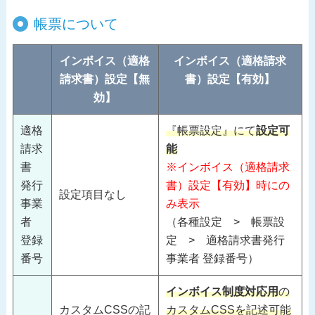
帳票について
インボイス（適格
インボイス（適格請求
請求書）設定【無
書）設定【有効】
効】
適格
『帳票設定』にて
設定可
請求
能
書
※インボイス（適格請求
発行
書）設定【有効】時にの
設定項目なし
事業
み表示
者
（各種設定 > 帳票設
登録
定 > 適格請求書発行
番号
事業者 登録番号）
インボイス制度対応用
の
カスタムCSSの記
カスタムCSSを記述可能