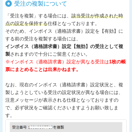
受注の複製について
「受注を複製」する場合には、
該当受注が作成された時
点の設定を保持する
仕様となっております。
そのため、インボイス（適格請求書）設定を【有効】に
する前の受注を複製する場合には、
インボイス（適格請求書）設定【無効】の受注として複
製
されますので十分にご留意ください。
※インボイス（適格請求書）設定が異なる受注は
1枚の帳
票にまとめることは出来かねます。
なお、現在のインボイス（適格請求書）設定状況と、複
製しようとしている受注の設定状況が異なる場合には、
注意メッセージが表示される仕様となっておりますの
で、必ず状況をご確認くださいますようお願い致しま
す。