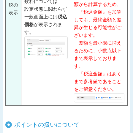
数料については
額から計算するため、
税の
設定状態に関わらず
『税込金額』を加算
表示
一般画面上には
税込
しても、最終金額と差
価格
が表示されま
異が生じる可能性がご
す。
ざいます。
差額を最小限に抑え
るために、小数点以下
まで表示しておりま
す。
『税込金額』はあく
まで参考値であること
をご留意ください。
ポイントの扱いについて