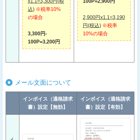
x1.1=3,300円(税
100P=2,900円
込)
※税率10%
の場合
2,900円x1.1=3,190
円(税込)
※税率
3,300円‐
10%の場合
100P=3,200円
メール文面について
インボイス（適格請求
インボイス（適格請求
書）設定【無効】
書）設定【有効】
メ