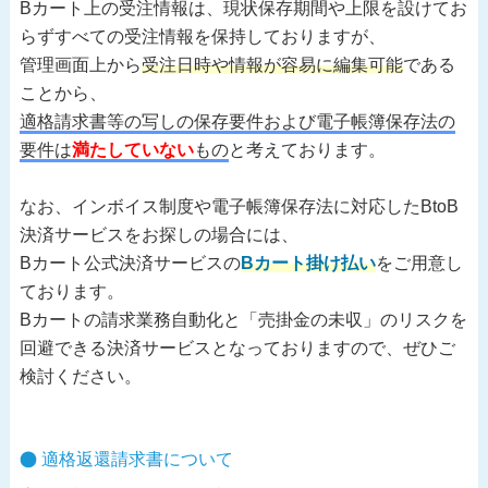
Bカート上の受注情報は、現状保存期間や上限を設けてお
らずすべての受注情報を保持しておりますが、
管理画面上から
受注日時や情報が容易に編集可能
である
ことから、
適格請求書等の写しの保存要件および電子帳簿保存法の
要件は
満たしていない
もの
と考えております。
なお、インボイス制度や電子帳簿保存法に対応したBtoB
決済サービスをお探しの場合には、
Bカート公式決済サービスの
Bカート掛け払い
をご用意し
ております。
Bカートの請求業務自動化と「売掛金の未収」のリスクを
回避できる決済サービスとなっておりますので、ぜひご
検討ください。
適格返還請求書について