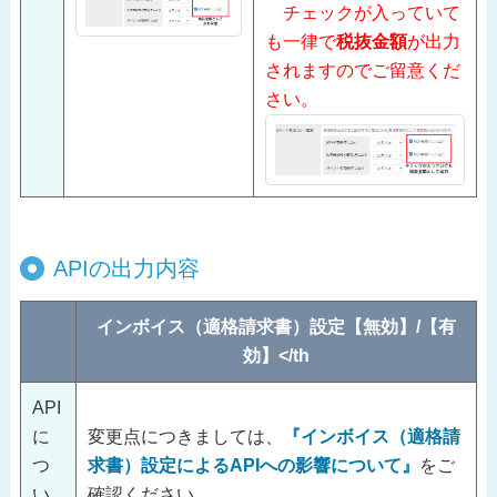
チェックが入っていて
も一律で
税抜金額
が出力
されますのでご留意くだ
さい。
APIの出力内容
インボイス（適格請求書）設定【無効】/【有
効】</th
API
に
変更点につきましては、
『インボイス（適格請
つ
求書）設定によるAPIへの影響について』
をご
い
確認ください。