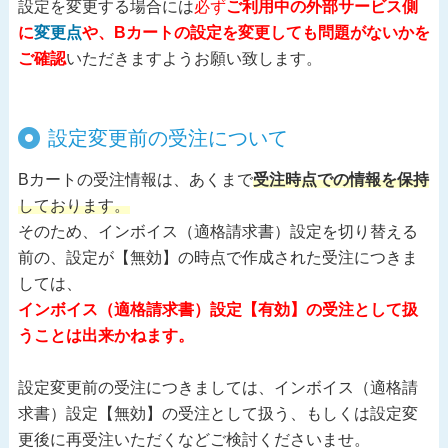
設定を変更する場合には
必ず
ご利用中の外部サービス側
に
変更点
や、Bカートの設定を変更しても問題がないかを
ご確認
いただきますようお願い致します。
設定変更前の受注について
Bカートの受注情報は、あくまで
受注時点での情報を保持
しております。
そのため、インボイス（適格請求書）設定を切り替える
前の、設定が【無効】の時点で作成された受注につきま
しては、
インボイス（適格請求書）設定【有効】の受注として扱
うことは出来かねます。
設定変更前の受注につきましては、インボイス（適格請
求書）設定【無効】の受注として扱う、もしくは設定変
更後に再受注いただくなどご検討くださいませ。