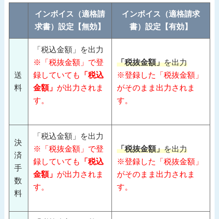
インボイス（適格請
インボイス（適格請求
求書）設定【無効】
書）設定【有効】
「税込金額」を出力
※「税抜金額」で登
「税抜金額」
を出力
送
録していても
「税込
※登録した「税抜金額」
料
金額」
が出力されま
がそのまま出力されま
す。
す。
「税込金額」を出力
決
※「税抜金額」で登
「税抜金額」
を出力
済
録していても
「税込
※登録した「税抜金額」
手
金額」
が出力されま
がそのまま出力されま
数
す。
す。
料