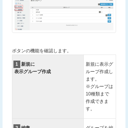
ボタンの機能を確認します。
1
新規に
新規に表示グ
表示グループ作成
ループ作成し
ます。
※グループは
10種類まで
作成できま
す。
2
編集
グループを編