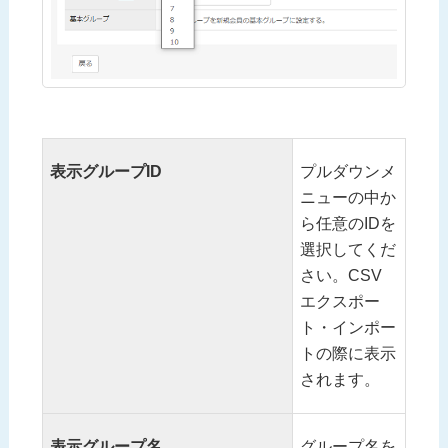
表示グループID
プルダウンメ
ニューの中か
ら任意のIDを
選択してくだ
さい。CSV
エクスポー
ト・インポー
トの際に表示
されます。
表示グループ名
グループ名を