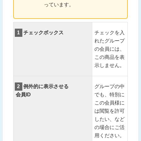
っています。
1
チェックボックス
チェックを入
れたグループ
の会員には、
この商品を表
示しません。
2
例外的に表示させる
グループの中
会員ID
でも、特別に
この会員様に
は閲覧を許可
したい、など
の場合にご活
用ください。