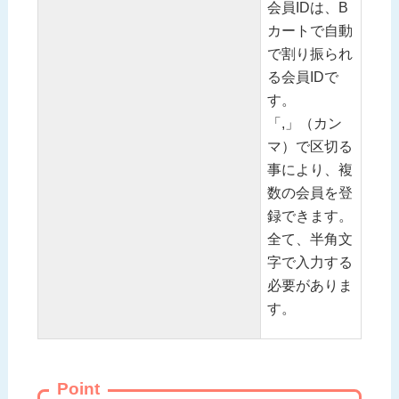
会員IDは、B
カートで自動
で割り振られ
る会員IDで
す。
「,」（カン
マ）で区切る
事により、複
数の会員を登
録できます。
全て、半角文
字で入力する
必要がありま
す。
Point