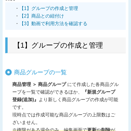
【1】グループの作成と管理
【2】商品との紐付け
【3】動画で利用方法を確認する
【1】グループの作成と管理
商品グループの一覧
商品管理 ＞ 商品グループ
にて作成した各商品グル
ープを一覧で確認ができるほか、
『新規グループ
登録(追加)』
より新しく商品グループの作成が可能
です。
現時点では作成可能な商品グループの上限数はご
ざいません。
※権限がある場合のみ、編集画面で
更新
や
削除
が