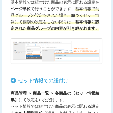
基本情報では紐付けた商品の表示に関わる設定を
ページ単位
で行うことができます。
基本情報で商
品グループの設定をされた場合、紐づくセット情
報にて個別の設定をしない限りは、
基本情報に設
定された商品グループの内容が引き継がれます
。
セット情報での紐付け
商品管理 ＞ 商品一覧 ＞ 各商品の【セット情報編
集】
にて設定をいただけます。
セット情報では紐付けた商品の表示に関わる設定
を
セット情報単位
で行うことができます。
セット