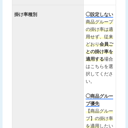
掛け率種別
◯設定しない
商品グループ
の掛け率は適
用せず、従来
どおり
会員ご
との掛け率を
適用する
場合
はこちらを選
択してくださ
い。
◯商品グルー
プ優先
【商品グルー
プ】の掛け率
を適用
したい