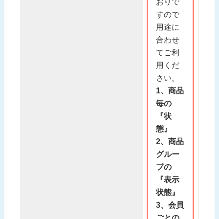
おりで
すので
用途に
合わせ
てご利
用くだ
さい。
1、商品
毎の
『状
態』
2、商品
グルー
プの
『表示
状態』
3、会員
ごとの