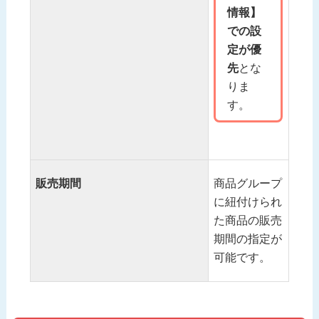
情報】
での設
定が優
先
とな
りま
す。
販売期間
商品グループ
に紐付けられ
た商品の販売
期間の指定が
可能です。