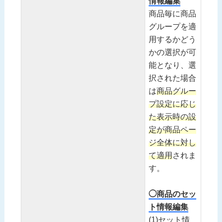
情報編集
商品毎に商品
グループを適
用するかどう
かの選択が可
能となり、選
択された場合
は
商品グルー
プ設定に応じ
た表示時の設
定が商品ペー
ジ全体に対し
て適用
されま
す。
◯商品のセッ
ト情報編集
(1)セット情