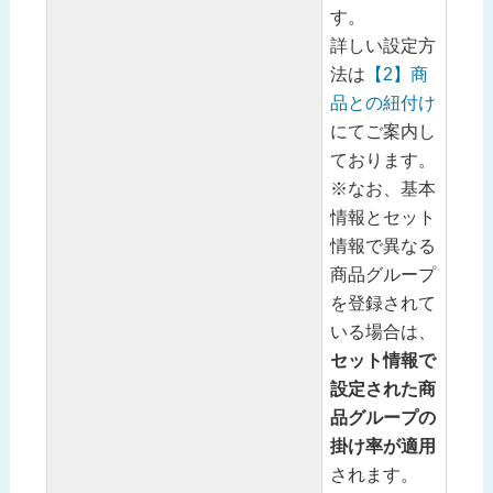
す。
詳しい設定方
法は
【2】商
品との紐付け
にてご案内し
ております。
※なお、基本
情報とセット
情報で異なる
商品グループ
を登録されて
いる場合は、
セット情報で
設定された商
品グループの
掛け率が適用
されます。