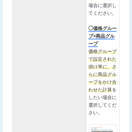
場合に選択し
てください。
◯価格グルー
プ×商品グル
ープ
価格グループ
で設定された
掛け率に、さ
らに商品グル
ープをかけ合
わせた計算
を
したい場合に
選択してくだ
さい。