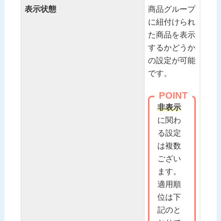
表示状態
商品グループ
に紐付けられ
た商品を表示
するかどうか
の設定が可能
です。
POINT
非表示
に関わ
る設定
は複数
ござい
ます。
適用順
位は下
記のと