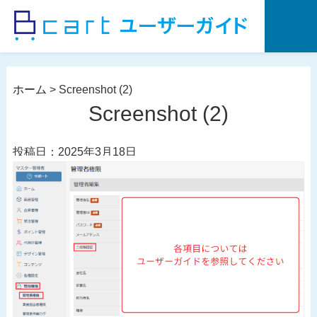
コ
ン
テ
ン
ツ
ホーム
>
Screenshot (2)
へ
Screenshot (2)
ス
キ
投稿日：2025年3月18日
ッ
プ