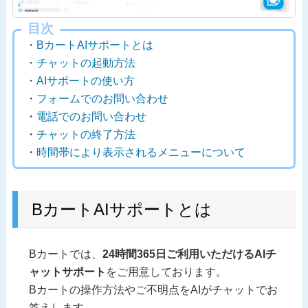
目次
・
BカートAIサポートとは
・
チャットの起動方法
・
AIサポートの使い方
・
フォームでのお問い合わせ
・
電話でのお問い合わせ
・
チャットの終了方法
・
時間帯により表示されるメニューについて
BカートAIサポートとは
Bカートでは、
24時間365日ご利用いただけるAIチ
ャットサポート
をご用意しております。
Bカートの操作方法やご不明点をAIがチャットでお
答えします。