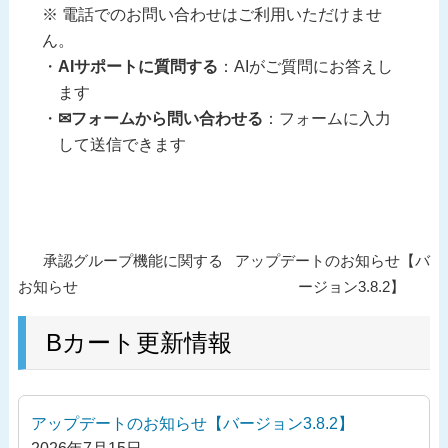
※ 電話でのお問い合わせはご利用いただけませ
ん。
AIサポートに質問する
：AIがご質問にお答えし
ます
✉フォームから問い合わせる
：フォームに入力
して送信できます
投
過
次
承認グループ機能に関する
アップデートのお知らせ【バ
稿
去
の
お知らせ
ージョン3.8.2】
ナ
の
投
ビ
投
Bカート更新情報
稿
ゲ
稿
ー
シ
アップデートのお知らせ【バージョン3.8.2】
ョ