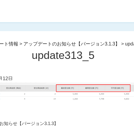
ート情報
>
アップデートのお知らせ【バージョン3.1.3】
>
upd
update313_5
月12日
知らせ【バージョン3.1.3】