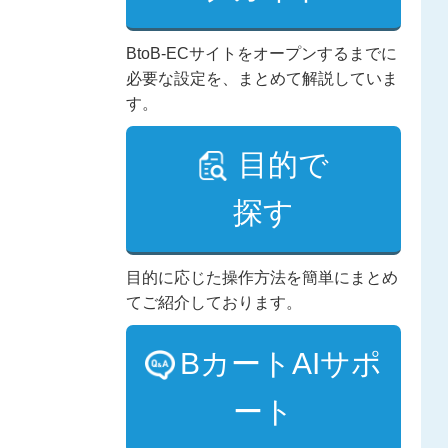
BtoB-ECサイトをオープンするまでに
必要な設定を、まとめて解説していま
す。
目的で
探す
目的に応じた操作方法を簡単にまとめ
てご紹介しております。
BカートAIサポ
ート