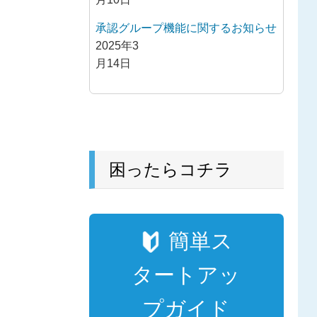
承認グループ機能に関するお知らせ
2025年3
月14日
困ったらコチラ
簡単ス
タートアッ
プガイド