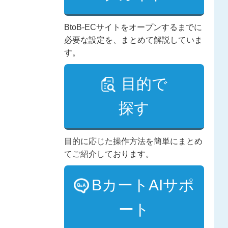
BtoB-ECサイトをオープンするまでに
必要な設定を、まとめて解説していま
す。
目的で
探す
目的に応じた操作方法を簡単にまとめ
てご紹介しております。
BカートAIサポ
ート