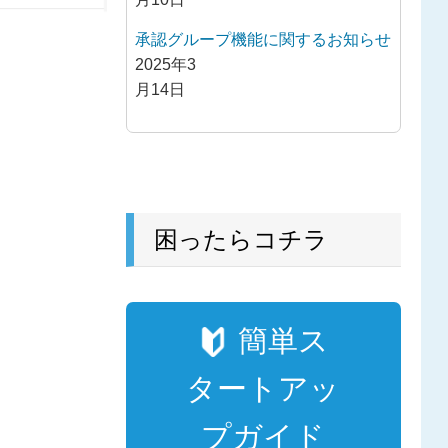
承認グループ機能に関するお知らせ
2025年3
月14日
困ったらコチラ
簡単ス
タートアッ
プガイド