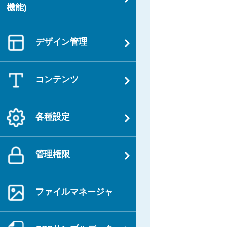
ョ
機能)
ン
デザイン管理
コンテンツ
各種設定
管理権限
ファイルマネージャ