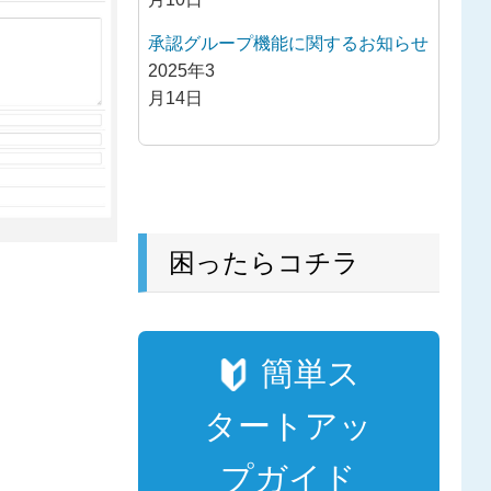
承認グループ機能に関するお知らせ
2025年3
月14日
困ったらコチラ
簡単ス
タートアッ
プガイド