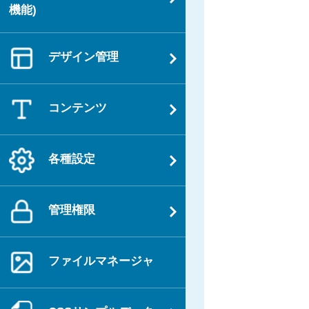
シ
機能)
ョ
ン
デザイン管理
コンテンツ
各種設定
管理権限
ファイルマネージャ