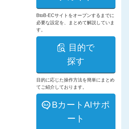
BtoB-ECサイトをオープンするまでに
必要な設定を、まとめて解説していま
す。
目的で
探す
目的に応じた操作方法を簡単にまとめ
てご紹介しております。
BカートAIサポ
ート