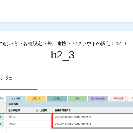
の使い方
>
各種設定
>
外部連携
>
B2クラウドの設定
>
b2_3
b2_3
2月3日