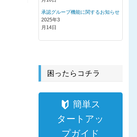
承認グループ機能に関するお知らせ
2025年3
月14日
困ったらコチラ
簡単ス
タートアッ
プガイド