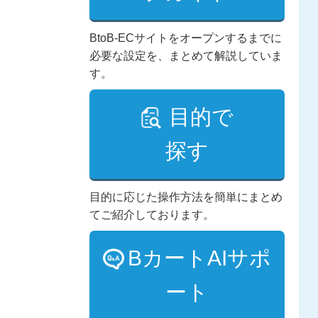
BtoB-ECサイトをオープンするまでに
必要な設定を、まとめて解説していま
す。
目的で
探す
目的に応じた操作方法を簡単にまとめ
てご紹介しております。
BカートAIサポ
ート