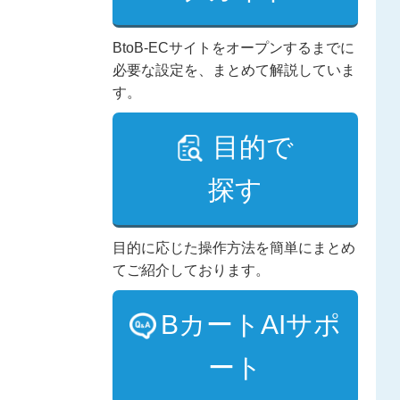
BtoB-ECサイトをオープンするまでに
必要な設定を、まとめて解説していま
す。
目的で
探す
目的に応じた操作方法を簡単にまとめ
てご紹介しております。
BカートAIサポ
ート