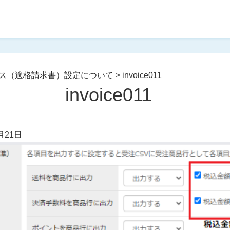
ス（適格請求書）設定について
>
invoice011
invoice011
月21日