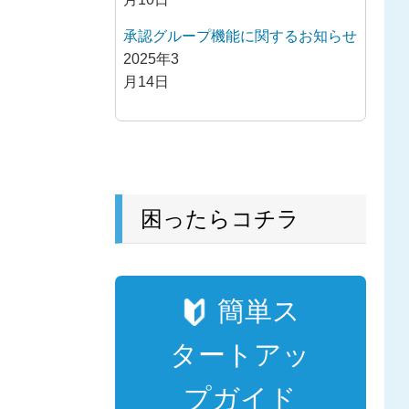
承認グループ機能に関するお知らせ
2025年3
月14日
困ったらコチラ
簡単ス
タートアッ
プガイド