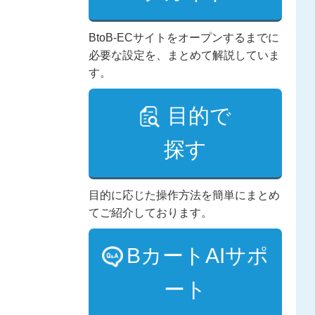
BtoB-ECサイトをオープンするまでに
必要な設定を、まとめて解説していま
す。
目的で
探す
目的に応じた操作方法を簡単にまとめ
てご紹介しております。
BカートAIサポ
ート