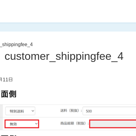
_shippingfee_4
customer_shippingfee_4
月11日