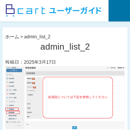
コ
ン
テ
ン
ツ
ホーム
>
admin_list_2
へ
admin_list_2
ス
キ
投稿日：2025年3月17日
ッ
プ