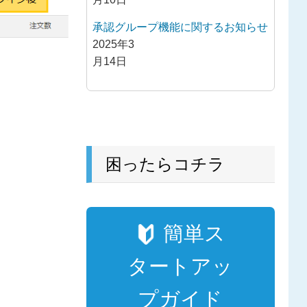
承認グループ機能に関するお知らせ
2025年3
月14日
困ったらコチラ
簡単ス
タートアッ
プガイド