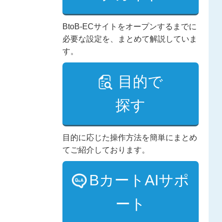
BtoB-ECサイトをオープンするまでに
必要な設定を、まとめて解説していま
す。
目的で
探す
目的に応じた操作方法を簡単にまとめ
てご紹介しております。
BカートAIサポ
ート