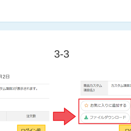
3-3
月2日