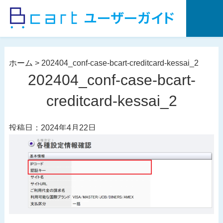
コ
ン
テ
ン
ツ
ホーム
>
202404_conf-case-bcart-creditcard-kessai_2
へ
202404_conf-case-bcart-
ス
キ
creditcard-kessai_2
ッ
プ
投稿日：2024年4月22日