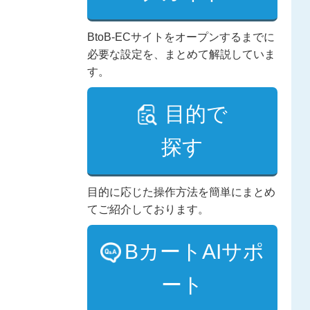
BtoB-ECサイトをオープンするまでに
必要な設定を、まとめて解説していま
す。
目的で
探す
目的に応じた操作方法を簡単にまとめ
てご紹介しております。
BカートAIサポ
ート