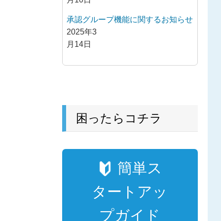
承認グループ機能に関するお知らせ
2025年3
月14日
困ったらコチラ
簡単ス
タートアッ
プガイド