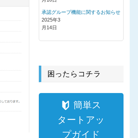
承認グループ機能に関するお知らせ
2025年3
月14日
困ったらコチラ
簡単ス
タートアッ
プガイド