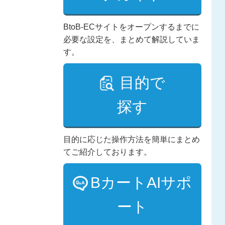
BtoB-ECサイトをオープンするまでに
必要な設定を、まとめて解説していま
す。
目的で
探す
目的に応じた操作方法を簡単にまとめ
てご紹介しております。
BカートAIサポ
ート