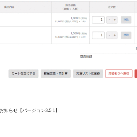
知らせ【バージョン3.5.1】