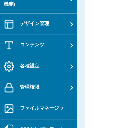
ゲ
機能)
稿
ー
シ
デザイン管理
ョ
ン
コンテンツ
各種設定
管理権限
ファイルマネージャ