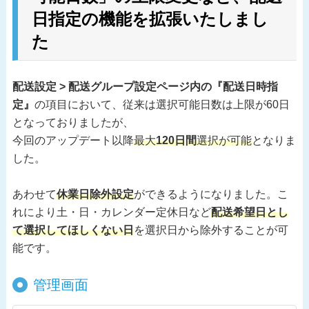
日指定の機能を拡張いたしまし
た
配送設定 > 配送グループ設定ページ内の『配送日時指
定』
の項目において、従来は選択可能日数は上限が60日
となっておりましたが、
今回のアップデート以降
最大
120日間
選択が可能
となりま
した。
あわせて
休業日除外設定
ができるようになりました。こ
れにより土・日・カレンダー定休日など
配送希望日とし
て選択してほしくない日
を選択日から除外することが可
能です。
管理画面