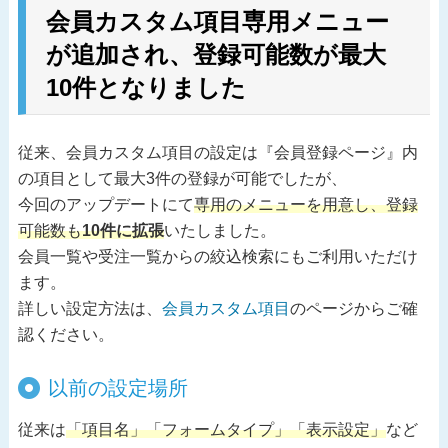
会員カスタム項目専用メニュー
が追加され、登録可能数が最大
10件となりました
従来、会員カスタム項目の設定は『会員登録ページ』内
の項目として最大3件の登録が可能でしたが、
今回のアップデートにて
専用のメニューを用意し、登録
可能数も
10件に拡張
いたしました。
会員一覧や受注一覧からの絞込検索にもご利用いただけ
ます。
詳しい設定方法は、
会員カスタム項目
のページからご確
認ください。
以前の設定場所
従来は
「項目名」「フォームタイプ」「表示設定」
など