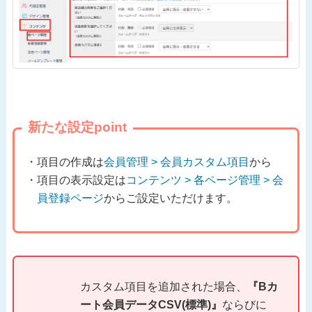
新たな設定point
項目の作成は
会員管理 > 会員カスタム項目
から
項目の表示設定は
コンテンツ > 各ページ管理 > 会
員登録ページ
からご設定いただけます。
カスタム項目を追加された場合、
『Bカ
ート会員データCSV(標準)』
ならびに