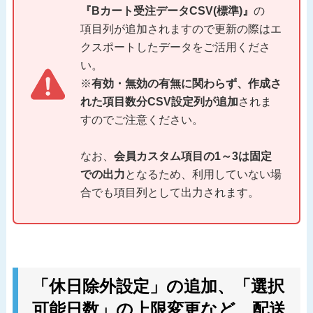
『Bカート受注データCSV(標準)』
の
項目列が追加されますので更新の際はエ
クスポートしたデータをご活用くださ
い。
※
有効・無効の有無に関わらず、作成さ
れた項目数分CSV設定列が追加
されま
すのでご注意ください。
なお、
会員カスタム項目の1～3は固定
での出力
となるため、利用していない場
合でも項目列として出力されます。
「休日除外設定」の追加、「選択
可能日数」の上限変更など、配送