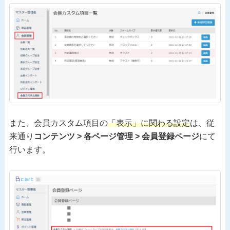
また、会員カスタム項目の
「表示」に関わる設定
は、従
来通り
コンテンツ > 各ページ管理 > 会員登録ページ
にて
行います。