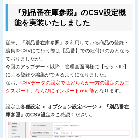
『別品番在庫参照』のCSV設定機
能を実装いたしました
従来、『別品番在庫参照』を利用している商品の登録・
編集をCSVにて行う際は【品番】での紐付けのみとなっ
ておりましたが、
今回のアップデート以降、管理画面同様に【セットID】
による登録や編集ができるようになりました。
なお、
CSVデータの設定ではどちらか一方の設定のみエ
クスポート、ならびにインポートが可能
となります。
設定は
各種設定 ＞ オプション設定ページ ＞ 『別品番在
庫参照』のCSV設定
をご確認ください。