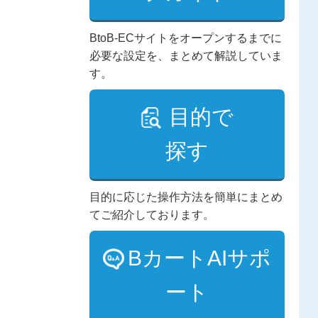
BtoB-ECサイトをオープンするまでに
必要な設定を、まとめて解説していま
す。
目的で
探す
目的に応じた操作方法を簡単にまとめ
てご紹介しております。
BカートAIサポ
ート