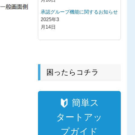
承認グループ機能に関するお知らせ
2025年3
月14日
困ったらコチラ
簡単ス
タートアッ
プガイド