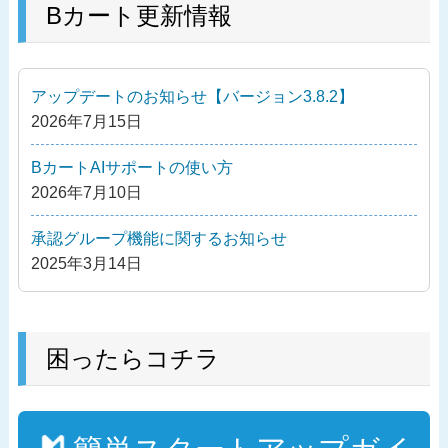
の
Bカート更新情報
ビ
投
ゲ
稿
ー
アップデートのお知らせ【バージョン3.8.2】
シ
2026年7月15日
ョ
ン
BカートAIサポートの使い方
2026年7月10日
承認グループ機能に関するお知らせ
2025年3月14日
困ったらコチラ