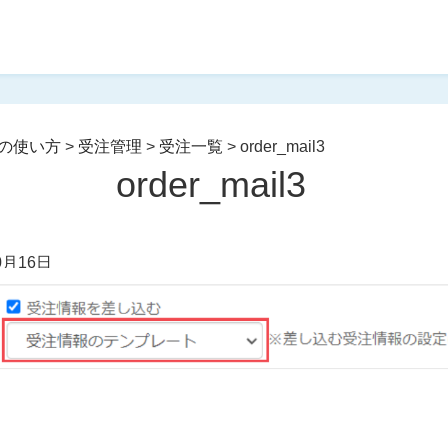
の使い方
>
受注管理
>
受注一覧
>
order_mail3
order_mail3
0月16日