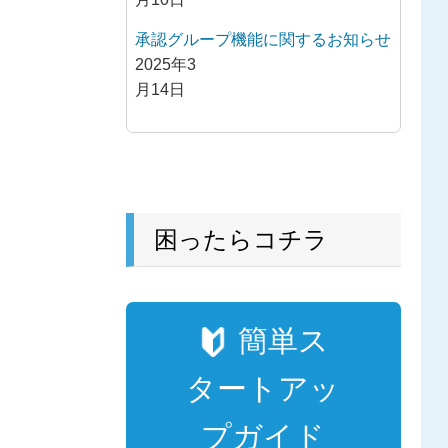
承認グループ機能に関するお知らせ
2025年3
月14日
困ったらコチラ
簡単ス
タートアッ
プガイド