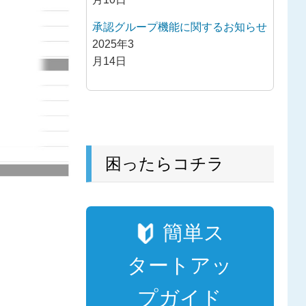
承認グループ機能に関するお知らせ
2025年3
月14日
困ったらコチラ
簡単ス
タートアッ
プガイド