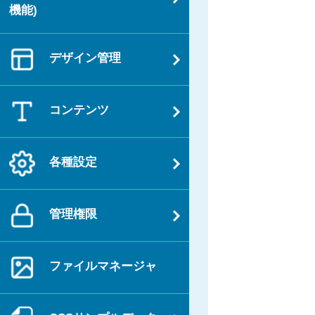
ー
機能)
シ
ョ
デザイン管理
ン
コンテンツ
各種設定
管理権限
ファイルマネージャ