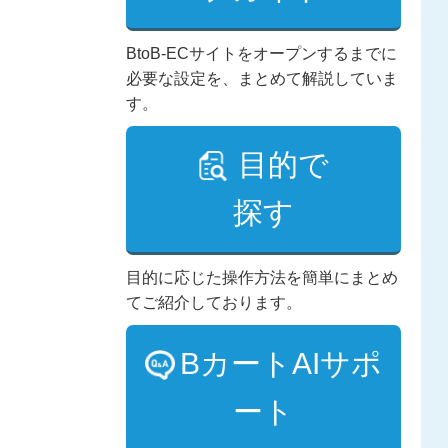
BtoB-ECサイトをオープンするまでに
必要な設定を、まとめて解説していま
す。
目的で
探す
目的に応じた操作方法を簡単にまとめ
てご紹介しております。
BカートAIサポ
ート