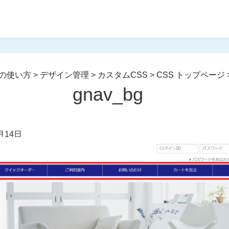
の使い方
>
デザイン管理
>
カスタムCSS
>
CSS トップページ
gnav_bg
月14日