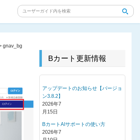
>
gnav_bg
Bカート更新情報
アップデートのお知らせ【バージョ
ン3.8.2】
2026年7
月15日
BカートAIサポートの使い方
2026年7
月10日