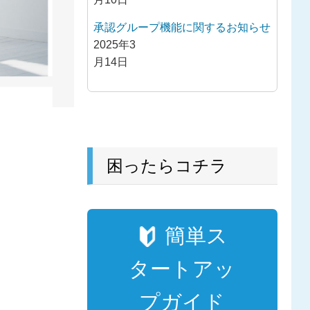
承認グループ機能に関するお知らせ
2025年3
月14日
困ったらコチラ
簡単ス
タートアッ
プガイド