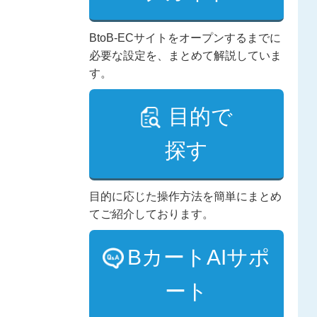
BtoB-ECサイトをオープンするまでに
必要な設定を、まとめて解説していま
す。
目的で
探す
目的に応じた操作方法を簡単にまとめ
てご紹介しております。
BカートAIサポ
ート