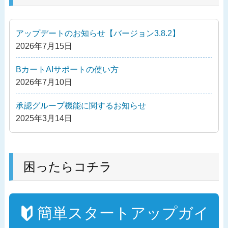
投
ゲ
稿
ー
アップデートのお知らせ【バージョン3.8.2】
シ
2026年7月15日
ョ
ン
BカートAIサポートの使い方
2026年7月10日
承認グループ機能に関するお知らせ
2025年3月14日
困ったらコチラ
簡単スタートアップガイ