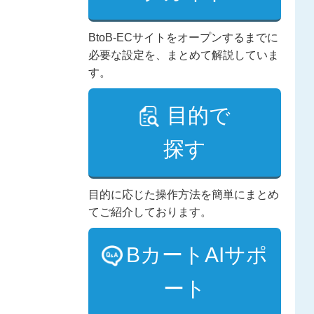
BtoB-ECサイトをオープンするまでに
必要な設定を、まとめて解説していま
す。
目的で
探す
目的に応じた操作方法を簡単にまとめ
てご紹介しております。
BカートAIサポ
ート