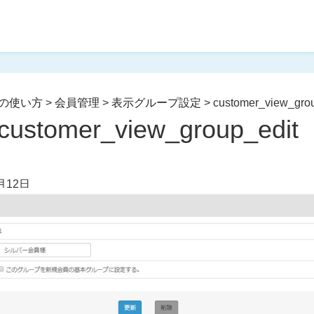
の使い方
>
会員管理
>
表示グループ設定
>
customer_view_gro
customer_view_group_edit
月12日