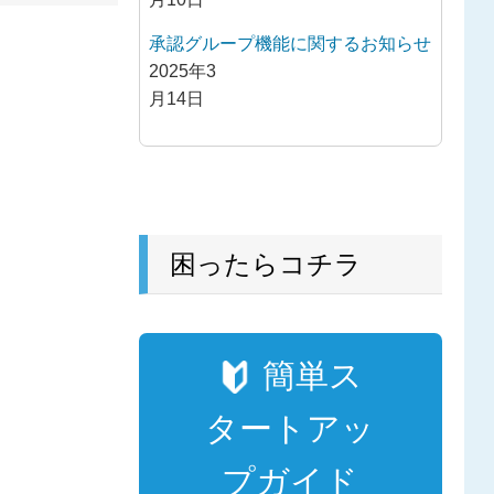
承認グループ機能に関するお知らせ
2025年3
月14日
困ったらコチラ
簡単ス
タートアッ
プガイド