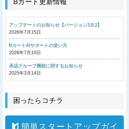
の
Bカート更新情報
ビ
投
ゲ
稿
ー
アップデートのお知らせ【バージョン3.8.2】
シ
2026年7月15日
ョ
ン
BカートAIサポートの使い方
2026年7月10日
承認グループ機能に関するお知らせ
2025年3月14日
困ったらコチラ
簡単スタートアップガイ