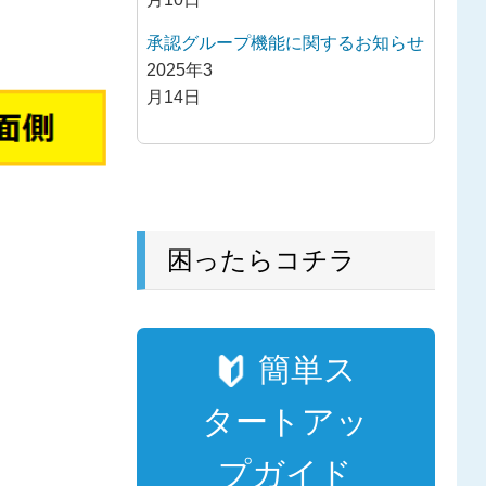
承認グループ機能に関するお知らせ
2025年3
月14日
困ったらコチラ
簡単ス
タートアッ
プガイド