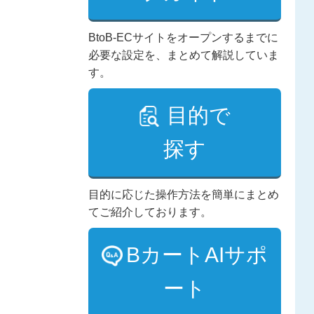
BtoB-ECサイトをオープンするまでに
必要な設定を、まとめて解説していま
す。
目的で
探す
目的に応じた操作方法を簡単にまとめ
てご紹介しております。
BカートAIサポ
ート