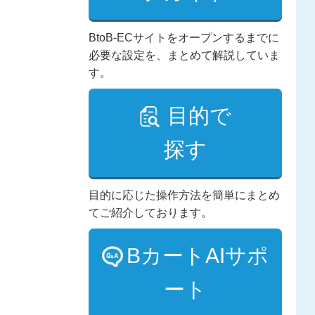
BtoB-ECサイトをオープンするまでに
必要な設定を、まとめて解説していま
す。
目的で
探す
目的に応じた操作方法を簡単にまとめ
てご紹介しております。
BカートAIサポ
ート