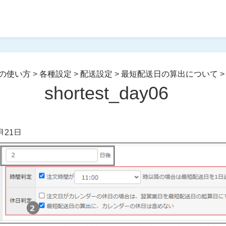
の使い方
>
各種設定
>
配送設定
>
最短配送日の算出について
shortest_day06
月21日