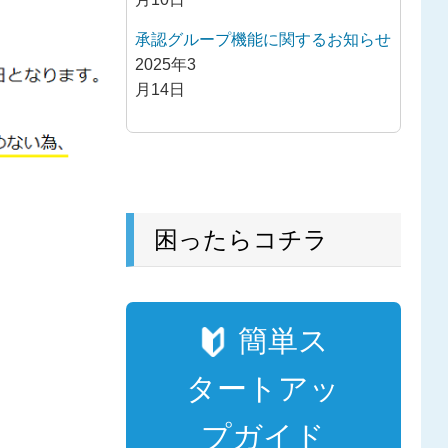
承認グループ機能に関するお知らせ
2025年3
月14日
困ったらコチラ
簡単ス
タートアッ
プガイド