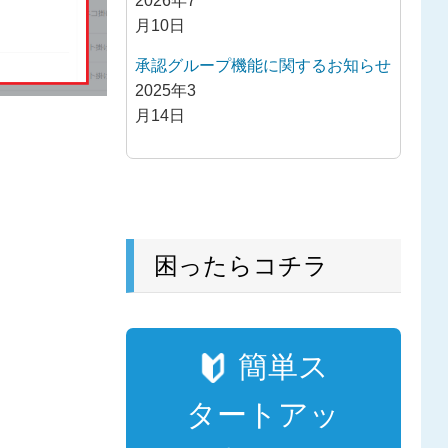
2026年7
月10日
承認グループ機能に関するお知らせ
2025年3
月14日
困ったらコチラ
簡単ス
タートアッ