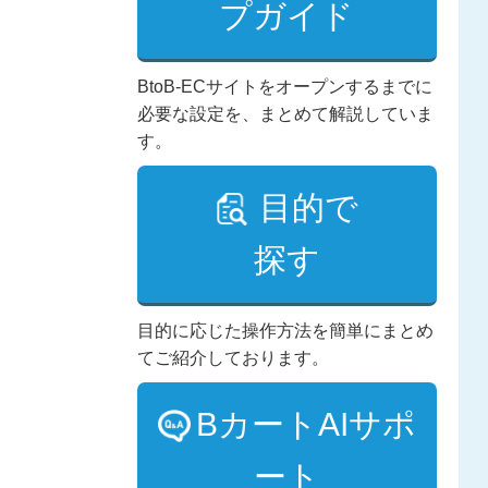
プガイド
BtoB-ECサイトをオープンするまでに
必要な設定を、まとめて解説していま
す。
目的で
探す
目的に応じた操作方法を簡単にまとめ
てご紹介しております。
BカートAIサポ
ート