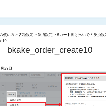
の使い方
>
各種設定
>
決済設定
>
Bカート掛け払いでの決済設
te10
bkake_order_create10
1月29日