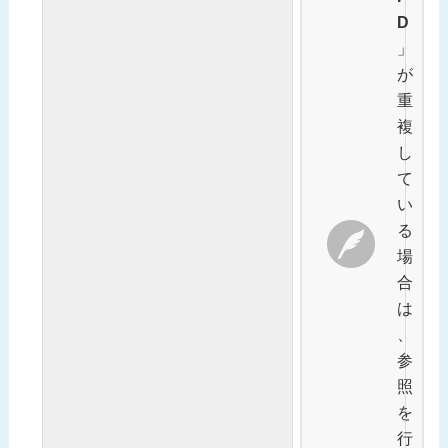
D
」
が
重
複
し
て
い
る
場
合
は
、
参
照
を
行