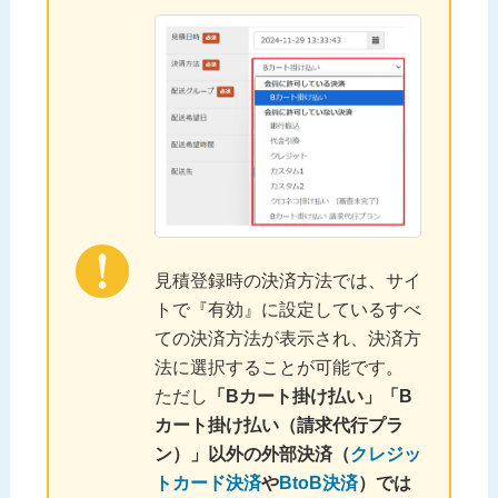
見積登録時の決済方法では、サイ
トで『有効』に設定しているすべ
ての決済方法が表示され、決済方
法に選択することが可能です。
ただし
「Bカート掛け払い」「B
カート掛け払い（請求代行プラ
ン）」以外の外部決済（
クレジッ
トカード決済
や
BtoB決済
）では