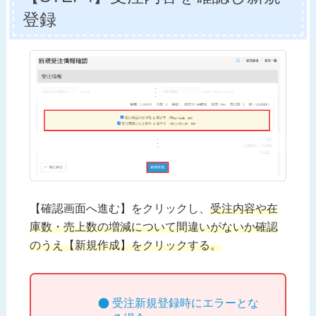
登録
【確認画面へ進む】をクリックし、
受注内容や在
庫数・売上数の増減について間違いがないか確認
のうえ【新規作成】をクリックする。
受注新規登録時にエラーとな