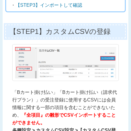
【STEP3】インポートして確認
【STEP1】カスタムCSVの登録
「Bカート掛け払い」「Bカート掛け払い（請求代
行プラン）」の受注登録に使用するCSVには会員
情報に関する一部の項目を含むことができないた
め、
『全項目』の雛形でCSVインポートすること
ができません。
各種設定 > カスタムCSV設定 >【カスタムCSV登