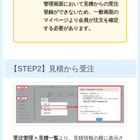
管理画面において見積からの受注
登録ができないため、一般画面の
マイページより会員が注文を確定
する必要があります。
【STEP2】見積から受注
受注管理 > 見積一覧
より、見積情報の横に表示さ