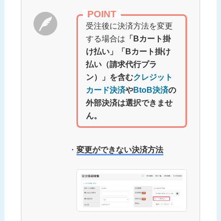
POINT
受注後に決済方法を変更
する場合は
「Bカート掛
け払い」「Bカート掛け
払い（請求代行プラ
ン）」を含む
クレジット
カード決済
や
BtoB決済
の
外部決済は選択できませ
ん。
変更ができない決済方法