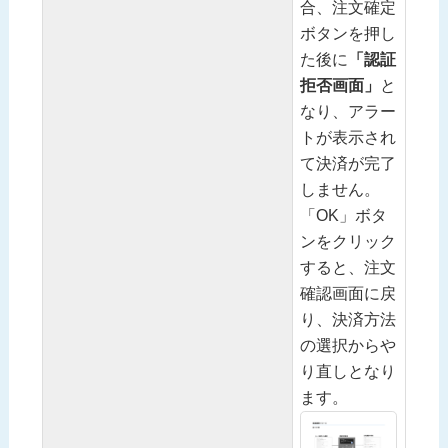
合、注文確定
ボタンを押し
た後に
「認証
拒否画面」
と
なり、アラー
トが表示され
て決済が完了
しません。
「OK」ボタ
ンをクリック
すると、注文
確認画面に戻
り、決済方法
の選択からや
り直しとなり
ます。