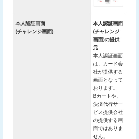
本人認証画面
本人認証画面
(チャレンジ画面)
(チャレンジ
画面)の提供
元
本人認証画面
は、カード会
社が提供する
画面となって
おります。
Bカートや、
決済代行サー
ビス提供会社
の提供する画
面ではありま
せん。