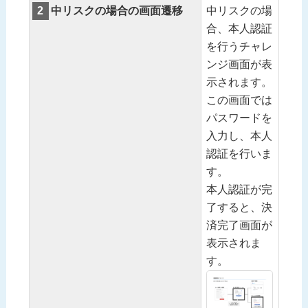
2
中リスクの場合の画面遷移
中リスクの場
合、本人認証
を行うチャレ
ンジ画面が表
示されます。
この画面では
パスワードを
入力し、本人
認証を行いま
す。
本人認証が完
了すると、決
済完了画面が
表示されま
す。