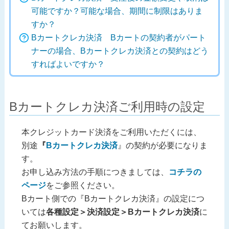
可能ですか？可能な場合、期間に制限はありま
すか？
Bカートクレカ決済 Bカートの契約者がパート
ナーの場合、Bカートクレカ決済との契約はどう
すればよいですか？
Bカートクレカ決済ご利用時の設定
本クレジットカード決済をご利用いただくには、
別途
『
Bカートクレカ決済
』の契約が必要になりま
す。
お申し込み方法の手順につきましては、
コチラの
ページ
をご参照ください。
Bカート側での『Bカートクレカ決済』の設定につ
いては
各種設定＞決済設定＞Bカートクレカ決済
に
てお願いします。