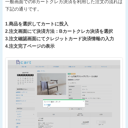
一般画面でのBカートクレカ決済を利用した注文の流れは
下記の通りです。
1.商品を選択してカートに投入
2.注文画面にて決済方法：Bカートクレカ決済を選択
3.注文確認画面にてクレジットカード決済情報の入力
4.注文完了ページの表示