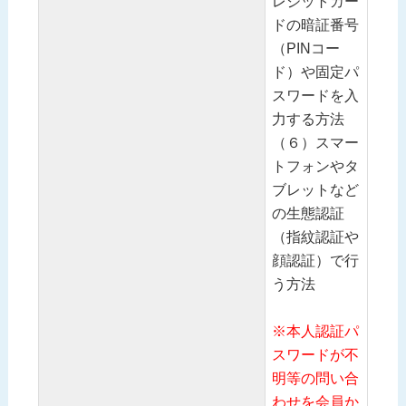
レジットカー
ドの暗証番号
（PINコー
ド）や固定パ
スワードを入
力する方法
（６）スマー
トフォンやタ
ブレットなど
の生態認証
（指紋認証や
顔認証）で行
う方法
※本人認証パ
スワードが不
明等の問い合
わせを会員か