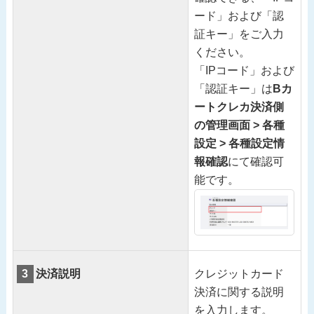
ード」および「認
証キー」をご入力
ください。
「IPコード」および
「認証キー」は
Bカ
ートクレカ決済側
の管理画面 > 各種
設定 > 各種設定情
報確認
にて確認可
能です。
3
決済説明
クレジットカード
決済に関する説明
を入力します。