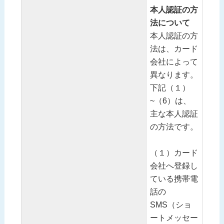
本人認証の方
法について
本人認証の方
法は、カード
会社によって
異なります。
下記（１）
~（6）は、
主な本人認証
の方法です。
（１）カード
会社へ登録し
ている携帯電
話の
SMS（ショ
ートメッセー