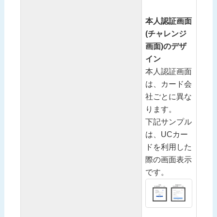
本人認証画面
(チャレンジ
画面)のデザ
イン
本人認証画面
は、カード会
社ごとに異な
ります。
下記サンプル
は、UCカー
ドを利用した
際の画面表示
です。