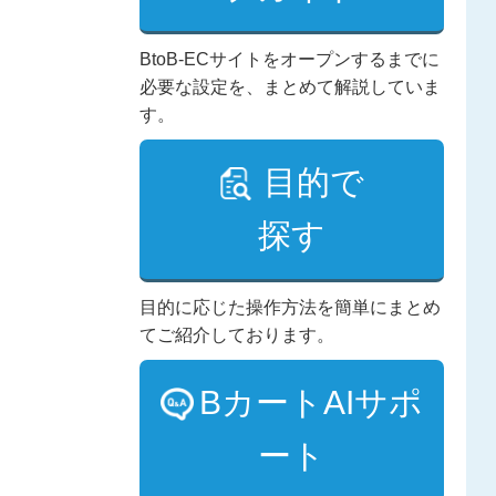
BtoB-ECサイトをオープンするまでに
必要な設定を、まとめて解説していま
す。
目的で
探す
目的に応じた操作方法を簡単にまとめ
てご紹介しております。
BカートAIサポ
ート