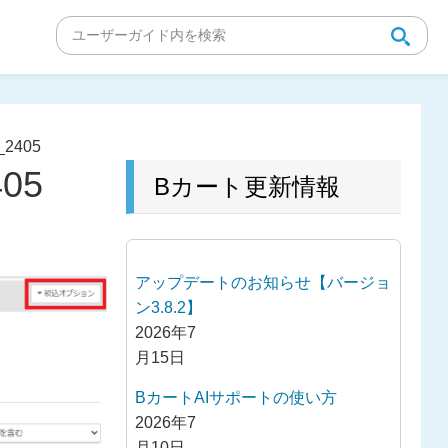
i_2405
405
Bカート更新情報
アップデートのお知らせ【バージョ
ン3.8.2】
2026年7
月15日
BカートAIサポートの使い方
2026年7
月10日