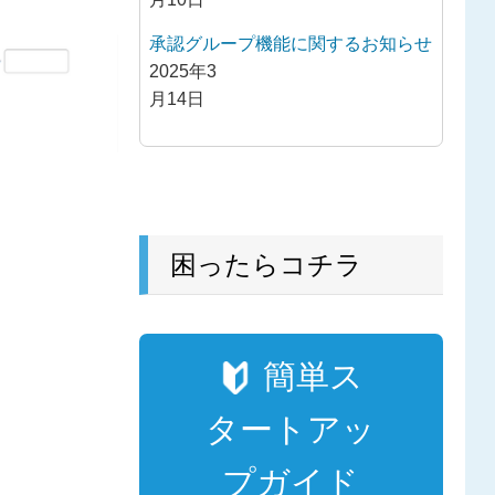
承認グループ機能に関するお知らせ
2025年3
月14日
困ったらコチラ
簡単ス
タートアッ
プガイド