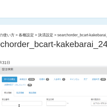
の使い方
>
各種設定
>
決済設定
>
searchorder_bcart-kakebara
rchorder_bcart-kakebarai_2
月31日