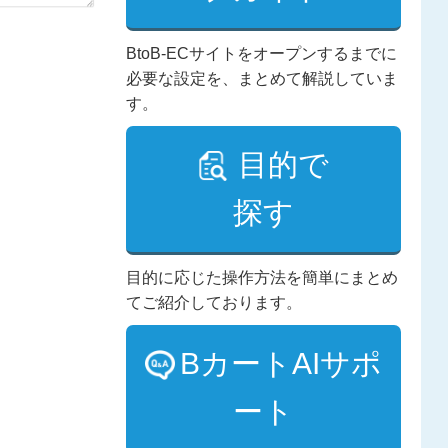
BtoB-ECサイトをオープンするまでに
必要な設定を、まとめて解説していま
す。
目的で
探す
目的に応じた操作方法を簡単にまとめ
てご紹介しております。
BカートAIサポ
ート