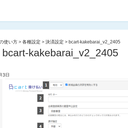
の使い方
>
各種設定
>
決済設定
>
bcart-kakebarai_v2_2405
bcart-kakebarai_v2_2405
月3日