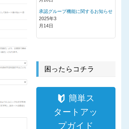
承認グループ機能に関するお知らせ
2025年3
月14日
困ったらコチラ
簡単ス
タートアッ
プガイド