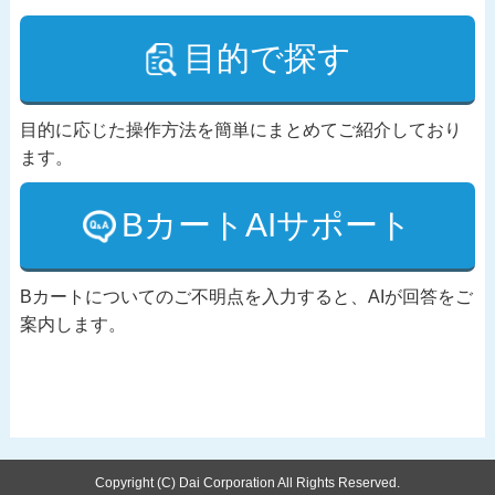
目的で探す
目的に応じた操作方法を簡単にまとめてご紹介しており
ます。
BカートAIサポート
Bカートについてのご不明点を入力すると、AIが回答をご
案内します。
Copyright (C) Dai Corporation All Rights Reserved.