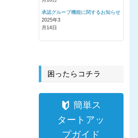
承認グループ機能に関するお知らせ
2025年3
月14日
困ったらコチラ
簡単ス
タートアッ
プガイド