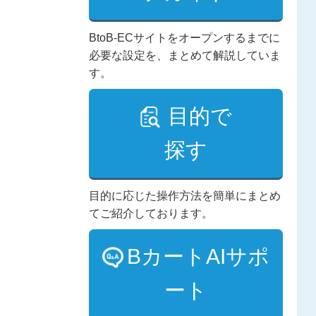
BtoB-ECサイトをオープンするまでに
必要な設定を、まとめて解説していま
す。
目的で
探す
目的に応じた操作方法を簡単にまとめ
てご紹介しております。
BカートAIサポ
ート