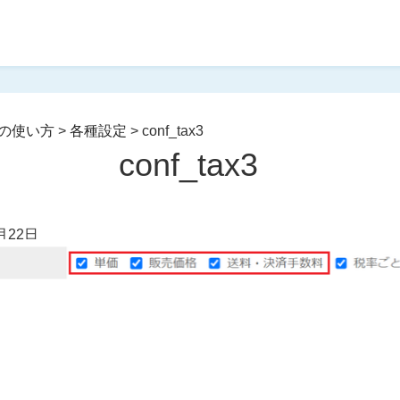
の使い方
>
各種設定
>
conf_tax3
conf_tax3
月22日