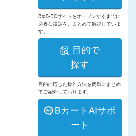
BtoB-ECサイトをオープンするまでに
必要な設定を、まとめて解説していま
す。
目的で
探す
目的に応じた操作方法を簡単にまとめ
てご紹介しております。
BカートAIサポ
ート