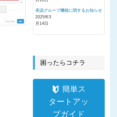
承認グループ機能に関するお知らせ
2025年3
月14日
困ったらコチラ
簡単ス
タートアッ
プガイド