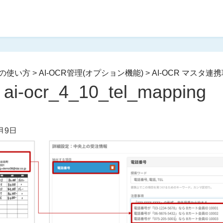
の使い方
>
AI-OCR管理(オプション機能)
>
AI-OCR マスタ
ai-ocr_4_10_tel_mapping
月9日