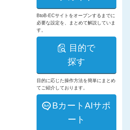
BtoB-ECサイトをオープンするまでに
必要な設定を、まとめて解説していま
す。
目的で
探す
目的に応じた操作方法を簡単にまとめ
てご紹介しております。
BカートAIサポ
ート