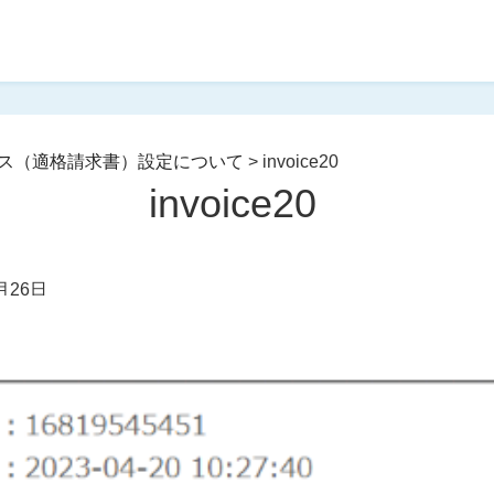
ス（適格請求書）設定について
>
invoice20
invoice20
月26日