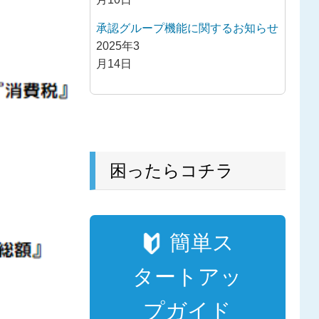
承認グループ機能に関するお知らせ
2025年3
月14日
困ったらコチラ
簡単ス
タートアッ
プガイド