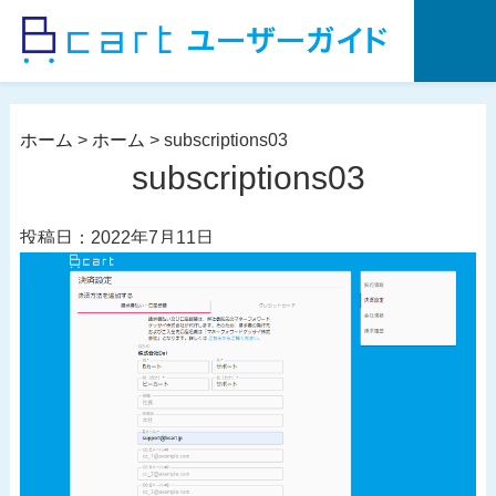
コ
ン
テ
ン
ツ
ホーム
>
ホーム
>
subscriptions03
へ
subscriptions03
ス
キ
投稿日：2022年7月11日
ッ
プ