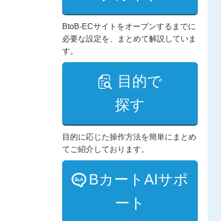
BtoB-ECサイトをオープンするまでに
必要な設定を、まとめて解説していま
す。
目的で
探す
目的に応じた操作方法を簡単にまとめ
てご紹介しております。
BカートAIサポ
ート