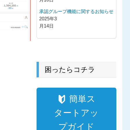
承認グループ機能に関するお知らせ
2025年3
月14日
困ったらコチラ
簡単ス
タートアッ
プガイド