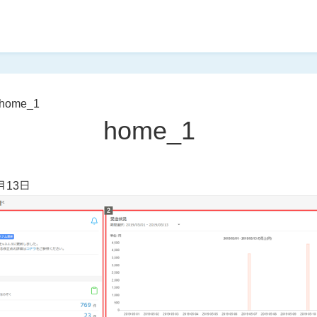
home_1
home_1
月13日