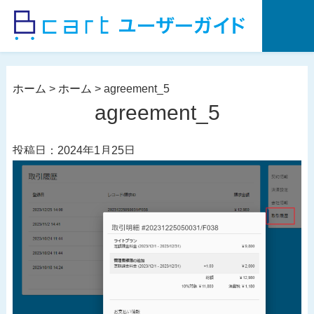
コ
ン
テ
ン
ツ
ホーム
>
ホーム
>
agreement_5
へ
agreement_5
ス
キ
投稿日：2024年1月25日
ッ
プ