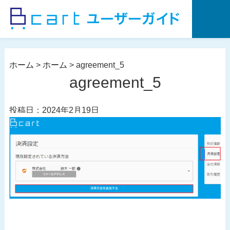
コ
ン
テ
ン
ツ
ホーム
>
ホーム
>
agreement_5
へ
agreement_5
ス
キ
投稿日：2024年2月19日
ッ
プ