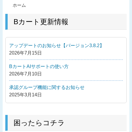
投
過
ホーム
稿
去
ナ
の
Bカート更新情報
ビ
投
ゲ
稿
ー
アップデートのお知らせ【バージョン3.8.2】
シ
2026年7月15日
ョ
ン
BカートAIサポートの使い方
2026年7月10日
承認グループ機能に関するお知らせ
2025年3月14日
困ったらコチラ