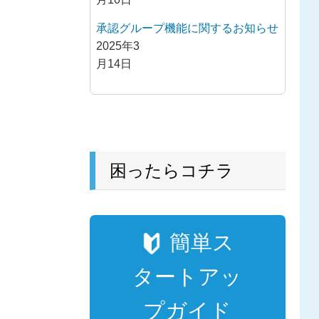
承認グループ機能に関するお知らせ
2025年3
月14日
困ったらコチラ
簡単ス
タートアッ
プガイド