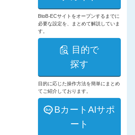
BtoB-ECサイトをオープンするまでに
必要な設定を、まとめて解説していま
す。
目的で
探す
目的に応じた操作方法を簡単にまとめ
てご紹介しております。
BカートAIサポ
ート