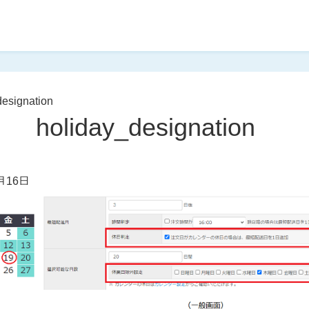
designation
holiday_designation
月16日